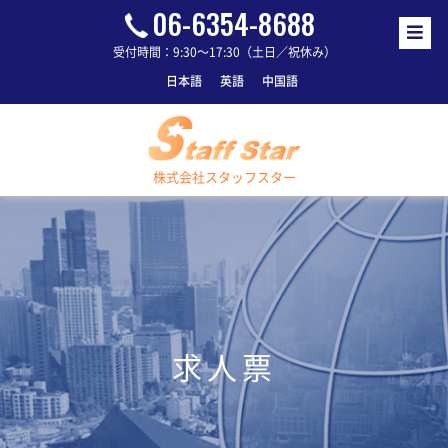
06-6354-8688
受付時間：9:30～17:30（土日／祝休み）
日本語
英語
中国語
株式会社スタッフスター
求人票