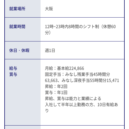
就業場所
大阪
就業時間
12時~23時内8時間のシフト制（休憩60
分）
休日・休暇
週1日
給与
月給：基本給224,866
賞与
固定手当：みなし残業手当45時間分
63,663、みなし深夜手当55時間分15,471
昇給：年2回
賞与：年1回
昇給、賞与は能力と業績による
入社して半年以上勤務の方、10日有給あ
り